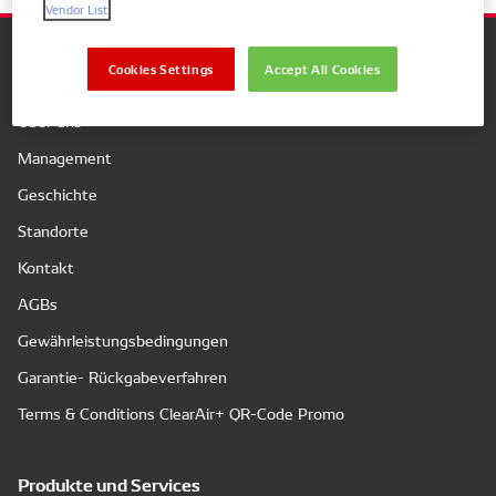
Vendor List
Cookies Settings
Accept All Cookies
Unternehmen
Über uns
Management
Geschichte
Standorte
Kontakt
AGBs
Gewährleistungsbedingungen
Garantie- Rückgabeverfahren
Terms & Conditions ClearAir+ QR-Code Promo
Produkte und Services