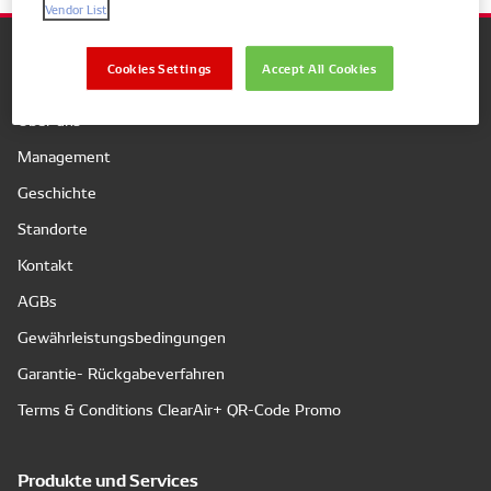
Vendor List
Cookies Settings
Accept All Cookies
Unternehmen
Über uns
Management
Geschichte
Standorte
Kontakt
AGBs
Gewährleistungsbedingungen
Garantie- Rückgabeverfahren
Terms & Conditions ClearAir+ QR-Code Promo
Produkte und Services