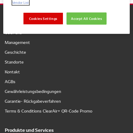
Vendor List
Cookies Settings
Accept All Cookies
Unternehmen
Über uns
Management
Geschichte
Standorte
Kontakt
AGBs
Gewährleistungsbedingungen
Garantie- Rückgabeverfahren
Terms & Conditions ClearAir+ QR-Code Promo
Produkte und Services