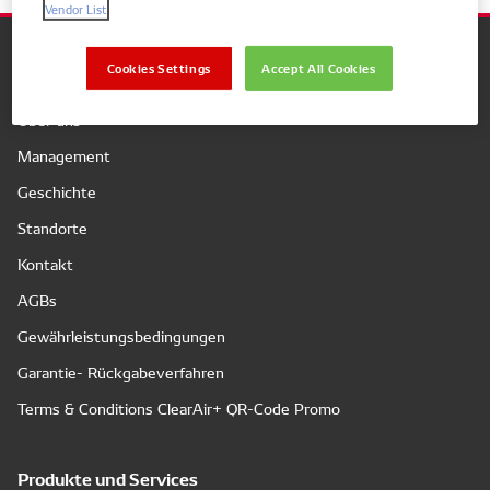
Vendor List
Cookies Settings
Accept All Cookies
Unternehmen
Über uns
Management
Geschichte
Standorte
Kontakt
AGBs
Gewährleistungsbedingungen
Garantie- Rückgabeverfahren
Terms & Conditions ClearAir+ QR-Code Promo
Produkte und Services