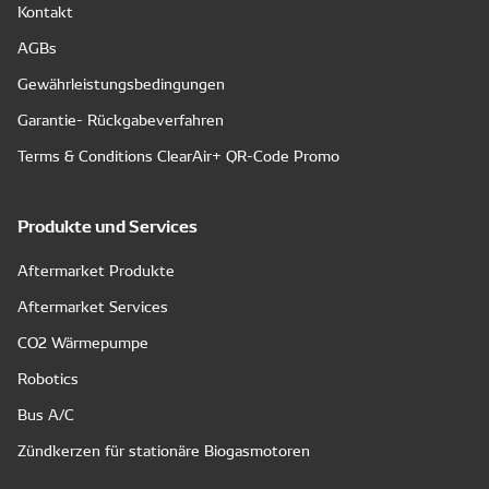
Kontakt
AGBs
Gewährleistungsbedingungen
Garantie- Rückgabeverfahren
Terms & Conditions ClearAir+ QR-Code Promo
Produkte und Services
Aftermarket Produkte
Aftermarket Services
CO2 Wärmepumpe
Robotics
Bus A/C
Zündkerzen für stationäre Biogasmotoren