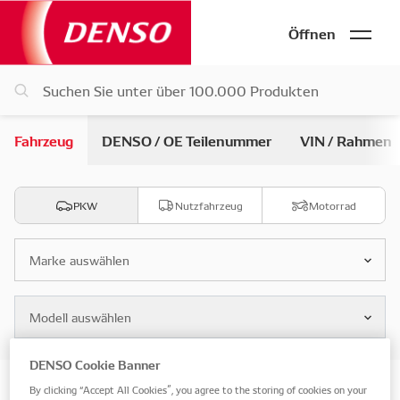
Öffnen
Fahrzeug
DENSO / OE Teilenummer
VIN / Rahmen
PKW
Nutzfahrzeug
Motorrad
Marke auswählen
Modell auswählen
DENSO Cookie Banner
Suche nach Fahrzeug Teile
By clicking “Accept All Cookies”, you agree to the storing of cookies on your