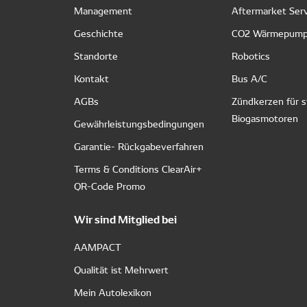
Management
Aftermarket Ser
Geschichte
CO2 Wärmepum
Standorte
Robotics
Kontakt
Bus A/C
AGBs
Zündkerzen für s
Biogasmotoren
Gewährleistungsbedingungen
Garantie- Rückgabeverfahren
Terms & Conditions ClearAir+
QR-Code Promo
Wir sind Mitglied bei
AAMPACT
Qualität ist Mehrwert
Mein Autolexikon