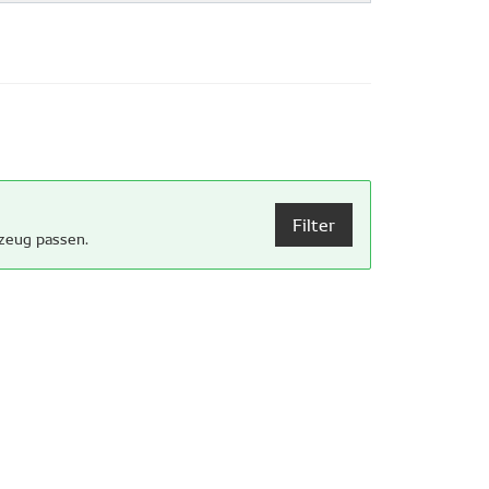
Filter
rzeug passen.