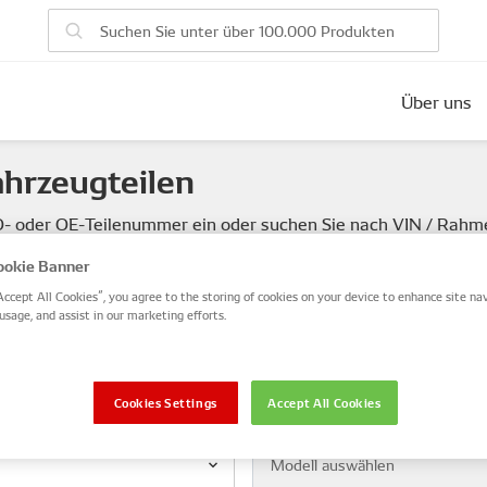
Über uns
ahrzeugteilen
SO- oder OE-Teilenummer ein oder suchen Sie nach VIN / Rah
okie Banner
VIN / Rahmen
Accept All Cookies”, you agree to the storing of cookies on your device to enhance site nav
usage, and assist in our marketing efforts.
Cookies Settings
Accept All Cookies
Modell
Modell auswählen