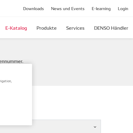
Downloads
News und Events
E-learning
Login
E-Katalog
Produkte
Services
DENSO Händler
mennummer.
igation,