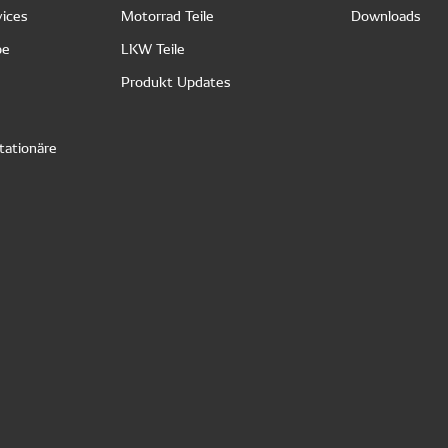
vices
Motorrad Teile
Downloads
pe
LKW Teile
Produkt Updates
tationäre