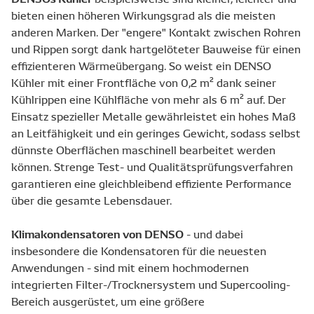
bieten einen höheren Wirkungsgrad als die meisten
anderen Marken. Der "engere" Kontakt zwischen Rohren
und Rippen sorgt dank hartgelöteter Bauweise für einen
effizienteren Wärmeübergang. So weist ein DENSO
Kühler mit einer Frontfläche von 0,2 m² dank seiner
Kühlrippen eine Kühlfläche von mehr als 6 m² auf. Der
Einsatz spezieller Metalle gewährleistet ein hohes Maß
an Leitfähigkeit und ein geringes Gewicht, sodass selbst
dünnste Oberflächen maschinell bearbeitet werden
können. Strenge Test- und Qualitätsprüfungsverfahren
garantieren eine gleichbleibend effiziente Performance
über die gesamte Lebensdauer.
Klimakondensatoren von DENSO
- und dabei
insbesondere die Kondensatoren für die neuesten
Anwendungen - sind mit einem hochmodernen
integrierten Filter-/Trocknersystem und Supercooling-
Bereich ausgerüstet, um eine größere