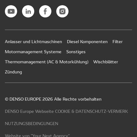
Anlasser und Lichtmaschinen
Diesel Komponenten
Filter
Motormanagement Systeme
Sonstiges
Thermomanagement (AC & Motorkühlung)
Wischblätter
Zündung
© DENSO EUROPE 2026 Alle Rechte vorbehalten
DENSO Europe Webseite COOKIE & DATENSCHUTZ-VERMERK
NUTZUNGSBEDINGUNGEN
Website von "Your Next Agency"