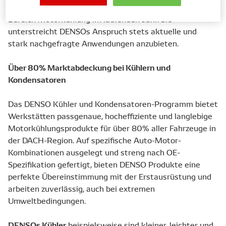
Die Sortimentserweiterung ist bereits die zweite im
Bereich Motorkühlung im laufenden Jahr. Sie
unterstreicht DENSOs Anspruch stets aktuelle und
stark nachgefragte Anwendungen anzubieten.
Über 80% Marktabdeckung bei Kühlern und
Kondensatoren
Das DENSO Kühler und Kondensatoren-Programm bietet
Werkstätten passgenaue, hocheffiziente und langlebige
Motorkühlungsprodukte für über 80% aller Fahrzeuge in
der DACH-Region. Auf spezifische Auto-Motor-
Kombinationen ausgelegt und streng nach OE-
Spezifikation gefertigt, bieten DENSO Produkte eine
perfekte Übereinstimmung mit der Erstausrüstung und
arbeiten zuverlässig, auch bei extremen
Umweltbedingungen.
DENSOs Kühler
beispielsweise sind kleiner, leichter und