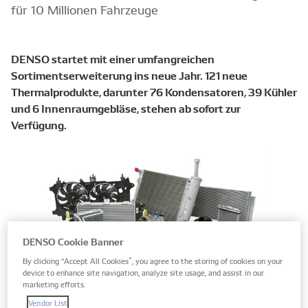
für 10 Millionen Fahrzeuge
DENSO startet mit einer umfangreichen
Sortimentserweiterung ins neue Jahr. 121 neue
Thermalprodukte, darunter 76 Kondensatoren, 39 Kühler
und 6 Innenraumgebläse, stehen ab sofort zur
Verfügung.
DENSO Cookie Banner
By clicking “Accept All Cookies”, you agree to the storing of cookies on your
device to enhance site navigation, analyze site usage, and assist in our
marketing efforts.
Mit kontinuierlichen Neuaufnahmen unterstreicht
Vendor List