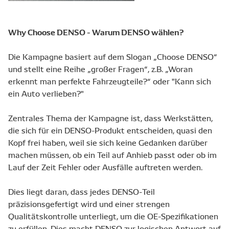
Why Choose DENSO - Warum DENSO wählen?
Die Kampagne basiert auf dem Slogan „Choose DENSO“
und stellt eine Reihe „großer Fragen“, z.B. „Woran
erkennt man perfekte Fahrzeugteile?“ oder "Kann sich
ein Auto verlieben?"
Zentrales Thema der Kampagne ist, dass Werkstätten,
die sich für ein DENSO-Produkt entscheiden, quasi den
Kopf frei haben, weil sie sich keine Gedanken darüber
machen müssen, ob ein Teil auf Anhieb passt oder ob im
Lauf der Zeit Fehler oder Ausfälle auftreten werden.
Dies liegt daran, dass jedes DENSO-Teil
präzisionsgefertigt wird und einer strengen
Qualitätskontrolle unterliegt, um die OE-Spezifikationen
zu erfüllen. Dies macht DENSO zur logischen Antwort auf