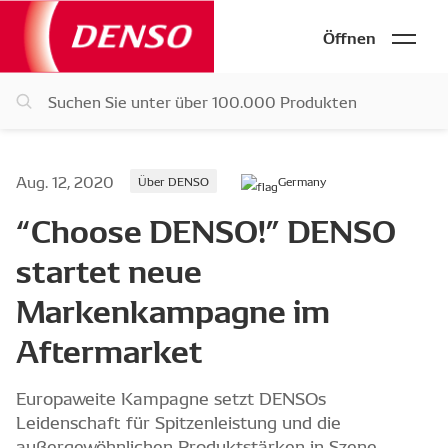
Öffnen
Aug. 12, 2020
Über DENSO
Germany
“Choose DENSO!” DENSO
startet neue
Markenkampagne im
Aftermarket
Europaweite Kampagne setzt DENSOs
Leidenschaft für Spitzenleistung und die
außergewöhnlichen Produktstärken in Szene