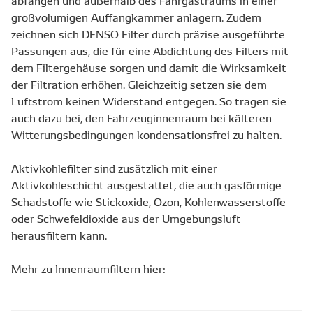
abfangen und außerhalb des Fahrgastraums in einer
großvolumigen Auffangkammer anlagern. Zudem
zeichnen sich DENSO Filter durch präzise ausgeführte
Passungen aus, die für eine Abdichtung des Filters mit
dem Filtergehäuse sorgen und damit die Wirksamkeit
der Filtration erhöhen. Gleichzeitig setzen sie dem
Luftstrom keinen Widerstand entgegen. So tragen sie
auch dazu bei, den Fahrzeuginnenraum bei kälteren
Witterungsbedingungen kondensationsfrei zu halten.
Aktivkohlefilter sind zusätzlich mit einer
Aktivkohleschicht ausgestattet, die auch gasförmige
Schadstoffe wie Stickoxide, Ozon, Kohlenwasserstoffe
oder Schwefeldioxide aus der Umgebungsluft
herausfiltern kann.
Mehr zu Innenraumfiltern hier: