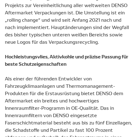
Projekts zur Vereinheitlichung aller weltweiten DENSO
Aftermarket Verpackungen ist. Die Umstellung ist ein
„rolling change“ und wird seit Anfang 2021 nach und
nach implementiert. Hauptänderungen sind der Wegfall
des bisher typischen unteren weißen Bereichs sowie
neue Logos für das Verpackungsrecycling.
Hochleistungsvlies, Aktivkohle und präzise Passung für
beste Schutzeigenschaften
Als einer der führenden Entwickler von
Fahrzeugklimaanlagen und Thermomanagement-
Produkten für die Erstausrüstung bietet DENSO dem
Aftermarket ein breites und hochwertiges
Innenraumfilter-Programm in OE-Qualität. Das in
Innenraumfiltern von DENSO eingesetzte
Faserschichtmaterial besteht aus bis zu fünf Einzellagen,
die Schadstoffe und Partikel zu fast 100 Prozent