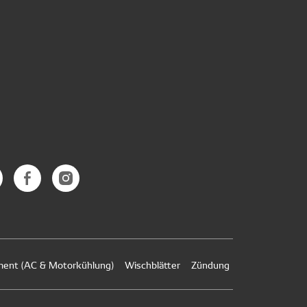
nt (AC & Motorkühlung)
Wischblätter
Zündung