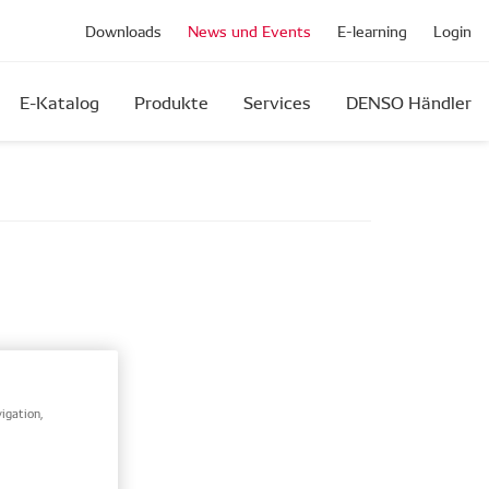
Downloads
News und Events
E-learning
Login
E-Katalog
Produkte
Services
DENSO Händler
 der
igation,