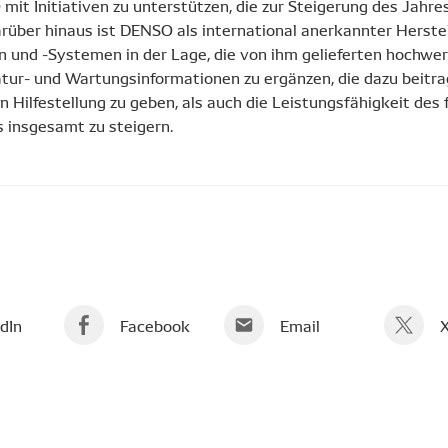
t Initiativen zu unterstützen, die zur Steigerung des Jahr
arüber hinaus ist DENSO als international anerkannter Herste
und -Systemen in der Lage, die von ihm gelieferten hochwert
tur- und Wartungsinformationen zu ergänzen, die dazu beitra
 Hilfestellung zu geben, als auch die Leistungsfähigkeit des 
 insgesamt zu steigern.
dIn
Facebook
Email