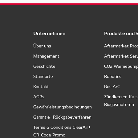
Unternehmen
Produkte und 
Über uns
Aftermarket Pro
Management
Aftermarket Ser
Geschichte
CO2 Wärmepum
Standorte
Robotics
Kontakt
Bus A/C
AGBs
Zündkerzen für s
Biogasmotoren
Gewährleistungsbedingungen
Garantie- Rückgabeverfahren
Terms & Conditions ClearAir+
QR-Code Promo