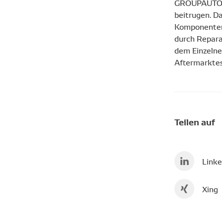
GROUPAUTO mi
beitrugen. D
Komponenten 
durch Repara
dem Einzelnen
Aftermarktes
Teilen auf
Linke
Xing