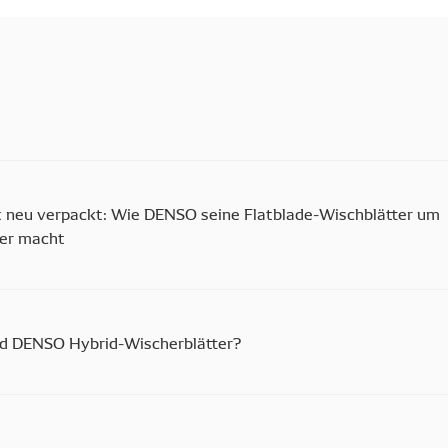
t neu verpackt: Wie DENSO seine Flatblade-Wischblätter um
her macht
d DENSO Hybrid-Wischerblätter?