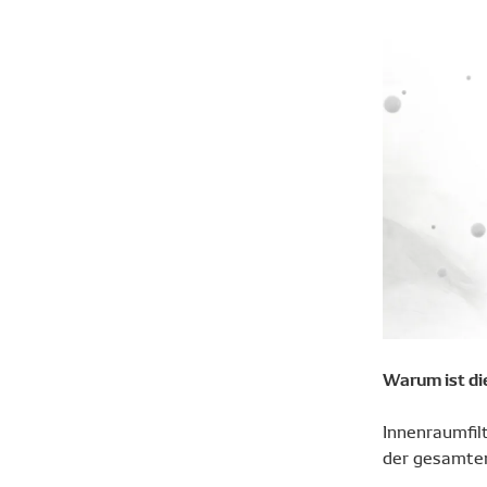
Warum ist di
Innenraumfil
der gesamten