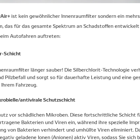
rAir+
ist kein gewöhnlicher Innenraumfilter sondern ein mehrs
, das für das gesamte Spektrum an Schadstoffen entwickelt 
eim Autofahren auftreten:
er-Schicht
nenraumfilter länger sauber! Die Silberchlorit-Technologie ver
d Pilzbefall und sorgt so für dauerhafte Leistung und eine g
Ihrem Fahrzeug.
robielle/antivirale Schutzschicht
hutz vor schädlichen Mikroben. Diese fortschrittliche Schicht 
rtragene Bakterien und Viren ein, während ihre spezielle Imp
ng von Bakterien verhindert und umhüllte Viren eliminiert. D
ativ geladene Ionen (Anionen) aktiv Viren, sodass Sie sich b