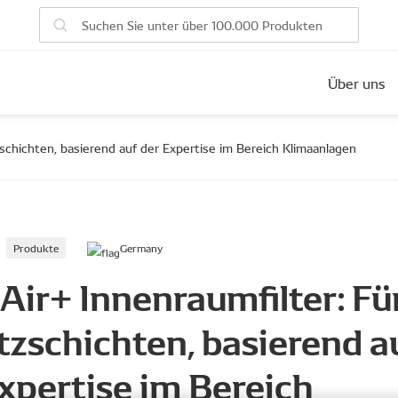
Über uns
schichten, basierend auf der Expertise im Bereich Klimaanlagen
Produkte
Germany
Air+ Innenraumfilter: Fü
zschichten, basierend a
xpertise im Bereich