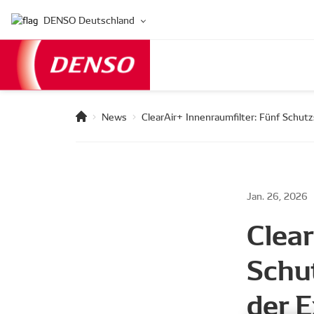
DENSO Deutschland
News
ClearAir+ Innenraumfilter: Fünf Schutz
Jan. 26, 2026
Clear
Schut
der E