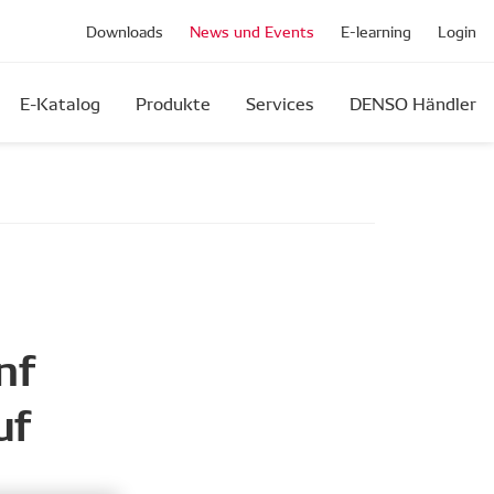
Downloads
News und Events
E-learning
Login
E-Katalog
Produkte
Services
DENSO Händler
nf
uf