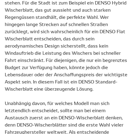
stehen. Für die Stadt ist zum Beispiel ein DENSO Hybrid
Wischerblatt, das gut aussieht und auch starken
Regengüssen standhält, die perfekte Wahl. Wer
hingegen lange Strecken auf schnellen Straßen
zurücklegt, wird sich wahrscheinlich für ein DENSO Flat
Wischerblatt entscheiden, das durch sein
aerodynamisches Design sicherstellt, dass kein
Windauftrieb die Leistung des Wischers bei schneller
Fahrt einschränkt. Für diejenigen, die nur ein begrenztes
Budget zur Verfügung haben, könnte jedoch die
Lebensdauer oder der Anschaffungspreis der wichtigste
Aspekt sein. In diesem Fall ist ein DENSO Standard-
Wischerblatt eine überzeugende Lösung.
Unabhängig davon, für welches Modell man sich
letztendlich entscheidet, sollte man bei einem
Austausch zuerst an ein DENSO-Wischerblatt denken,
denn DENSO-Wischerblätter sind die erste Wahl vieler
Fahrzeughersteller weltweit. Als entscheidende