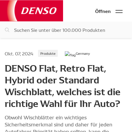
Öffnen
Okt. 07, 2024
Produkte
Germany
DENSO Flat, Retro Flat,
Hybrid oder Standard
Wischblatt, welches ist die
richtige Wahl für Ihr Auto?
Obwohl Wischblätter ein wichtiges
Sicherheitsmerkmal sind und daher für jeden
Autofahrer Priorität haben sollten, kann die