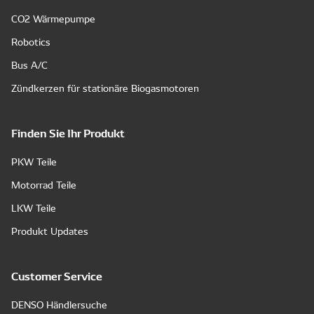
CO2 Wärmepumpe
Robotics
Bus A/C
Zündkerzen für stationäre Biogasmotoren
Finden Sie Ihr Produkt
PKW Teile
Motorrad Teile
LKW Teile
Produkt Updates
Customer Service
DENSO Händlersuche