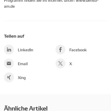
Programm finden Sie im Internet unter: www.denso-
am.de
Teilen auf
LinkedIn
Facebook
Email
X
Xing
Ähnliche Artikel