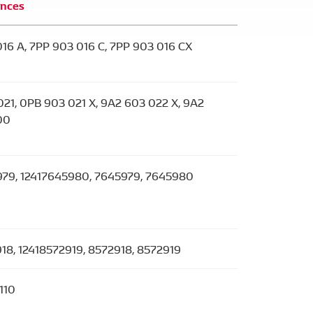
ences
16 A, 7PP 903 016 C, 7PP 903 016 CX
21, 0PB 903 021 X, 9A2 603 022 X, 9A2
00
979, 12417645980, 7645979, 7645980
18, 12418572919, 8572918, 8572919
110