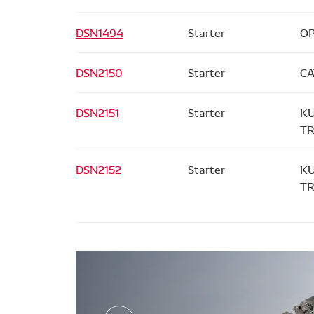
DSN1494
Starter
OP
DSN2150
Starter
CA
DSN2151
Starter
KU
TR
DSN2152
Starter
KU
TR