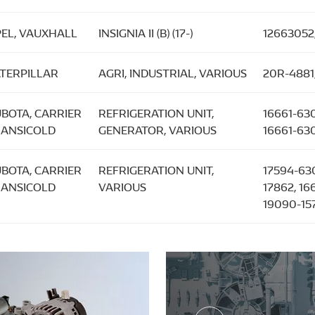
EL, VAUXHALL
INSIGNIA II (B) (17-)
12663052
TERPILLAR
AGRI, INDUSTRIAL, VARIOUS
20R-4881,
BOTA, CARRIER
REFRIGERATION UNIT,
16661-630
ANSICOLD
GENERATOR, VARIOUS
16661-63
BOTA, CARRIER
REFRIGERATION UNIT,
17594-630
ANSICOLD
VARIOUS
17862, 16
19090-15