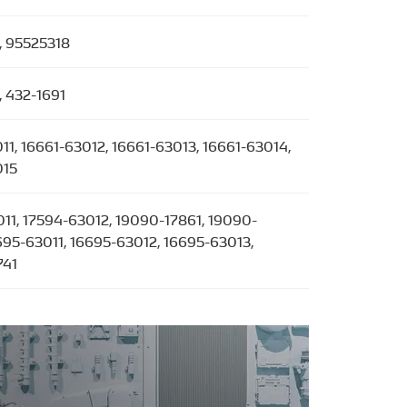
, 95525318
 432-1691
11, 16661-63012, 16661-63013, 16661-63014,
015
11, 17594-63012, 19090-17861, 19090-
695-63011, 16695-63012, 16695-63013,
741