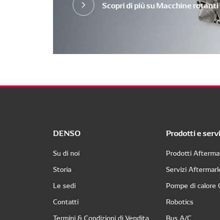
Scopri di più su Macchine rotanti
DENSO
Prodotti e servi
Su di noi
Prodotti Afterma
Storia
Servizi Aftermar
Le sedi
Pompe di calore
Contatti
Robotics
Termini & Condizioni di Vendita
Bus A/C