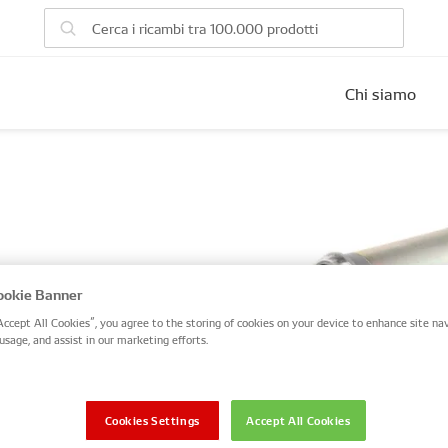
Chi siamo
ium
okie Banner
Accept All Cookies”, you agree to the storing of cookies on your device to enhance site nav
usage, and assist in our marketing efforts.
mento collegati a
copertura di
Cookies Settings
Accept All Cookies
e per le