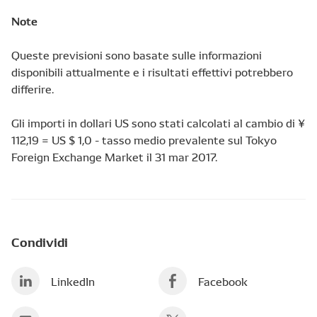
Note
Queste previsioni sono basate sulle
informazioni
disponibili attualmente e
i
risultati effettivi potrebbero
differire
.
Gli importi in dollari US
sono stati calcolati al cambio di
¥
112,19
=
US
$ 1,0 -
tasso
medio
prevalente sul T
okyo
Foreign Exchange Market
il 31 mar
2017.
Condividi
LinkedIn
Facebook