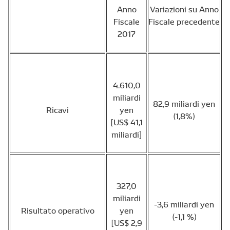
Anno
Variazioni su Anno
Fiscale
Fiscale precedente
2017
4.610,0
miliardi
82,9 miliardi yen
Ricavi
yen
(1,8%)
[US$ 41,1
miliardi]
327,0
miliardi
-3,6 miliardi yen
Risultato operativo
yen
(-1,1 %)
[US$ 2,9