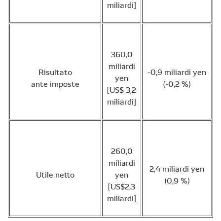
miliardi]
360,0
miliardi
Risultato
-0,9 miliardi yen
yen
ante imposte
(-0,2 %)
[US$ 3,2
miliardi]
260,0
miliardi
2,4 miliardi yen
Utile netto
yen
(0,9 %)
[US$2,3
miliardi]