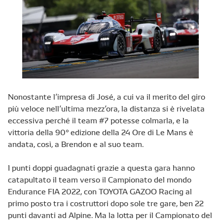
Nonostante l’impresa di José, a cui va il merito del giro
più veloce nell’ultima mezz’ora, la distanza si è rivelata
eccessiva perché il team #7 potesse colmarla, e la
vittoria della 90° edizione della 24 Ore di Le Mans è
andata, così, a Brendon e al suo team.
I punti doppi guadagnati grazie a questa gara hanno
catapultato il team verso il Campionato del mondo
Endurance FIA 2022, con TOYOTA GAZOO Racing al
primo posto tra i costruttori dopo sole tre gare, ben 22
punti davanti ad Alpine. Ma la lotta per il Campionato del