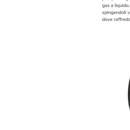
gas a liquido
spingendoli v
dove raffredd