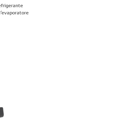
refrigerante
 l’evaporatore