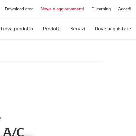
Download area
News e aggiornamenti
E-learning
Accedi
Trova prodotto
Prodotti
Servizi
Dove acquistare
e
e A/C