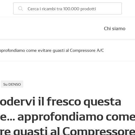
Chi siamo
approfondiamo come evitare guasti al Compressore A/C
Su DENSO
odervi il fresco questa
te… approfondiamo com
re guasti al Compressor