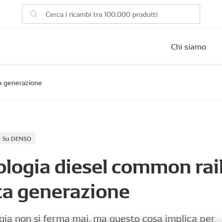
Chi siamo
ta generazione
Su DENSO
logia diesel common rail
ta generazione
gia non si ferma mai, ma questo cosa implica per