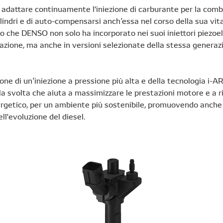
 adattare continuamente l'iniezione di carburante per la comb
lindri e di auto-compensarsi anch’essa nel corso della sua vita
o che DENSO non solo ha incorporato nei suoi iniettori piezoele
zione, ma anche in versioni selezionate della stessa generaz
ne di un’iniezione a pressione più alta e della tecnologia i-A
a svolta che aiuta a massimizzare le prestazioni motore e a ri
getico, per un ambiente più sostenibile, promuovendo anche 
ll'evoluzione del diesel.