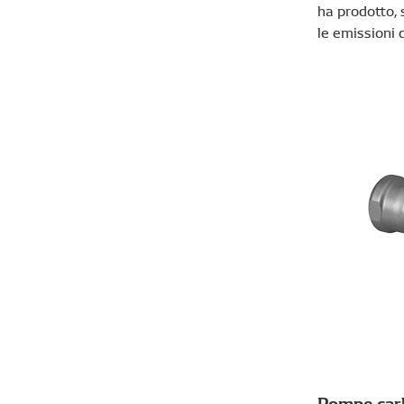
ha prodotto, 
le emissioni
Pompe carb