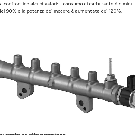
si confrontino alcuni valori: il consumo di carburante è diminu
 del 90% e la potenza del motore è aumentata del 120%.
urante ad alta pressione