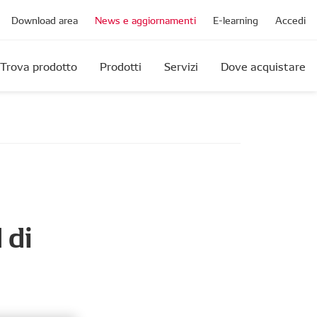
Download area
News e aggiornamenti
E-learning
Accedi
Trova prodotto
Prodotti
Servizi
Dove acquistare
 di