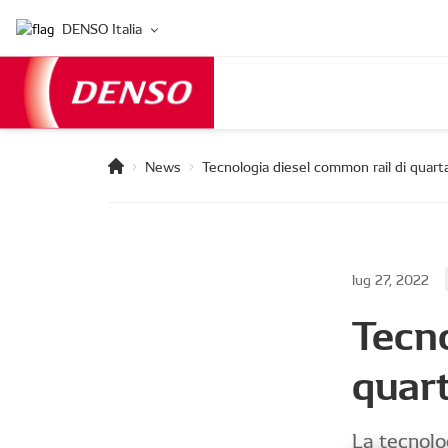
DENSO Italia
News
Tecnologia diesel common rail di quar
lug 27, 2022
Tecno
quar
La tecnolo