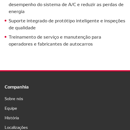
desempenho do sistema de A/C e reduzir as perdas de
energia
Suporte integrado de protótipo inteligente e inspeções
de qualidade
Treinamento de serviço e manutenção para
operadores e fabricantes de autocarros
Companhia
Sobre nós
Equipe
História
Localizações