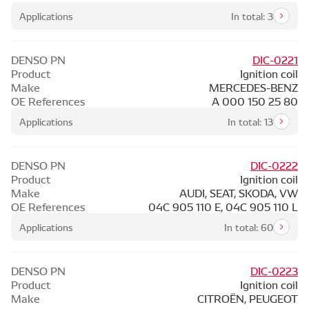
Applications
In total: 3
DENSO PN
DIC-0221
Product
Ignition coil
Make
MERCEDES-BENZ
OE References
A 000 150 25 80
Applications
In total: 13
DENSO PN
DIC-0222
Product
Ignition coil
Make
AUDI, SEAT, SKODA, VW
OE References
04C 905 110 E, 04C 905 110 L
Applications
In total: 60
DENSO PN
DIC-0223
Product
Ignition coil
Make
CITROËN, PEUGEOT