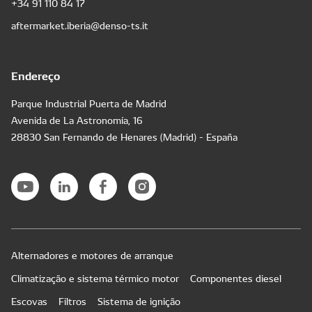
+34 91 110 84 17
aftermarket.iberia@denso-ts.it
Endereço
Parque Industrial Puerta de Madrid
Avenida de La Astronomía, 16
28830 San Fernando de Henares (Madrid) - España
Alternadores e motores de arranque
Climatização e sistema térmico motor
Componentes diesel
Escovas
Filtros
Sistema de ignição