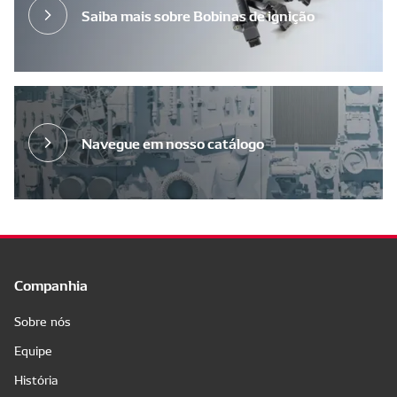
Saiba mais sobre Bobinas de ignição
Navegue em nosso catálogo
Companhia
Sobre nós
Equipe
História