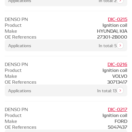
Applications
In total: 2
DENSO PN
DIC-0215
Product
Ignition coil
Make
HYUNDAI, KIA
OE References
27301-2B000
Applications
In total: 5
DENSO PN
DIC-0216
Product
Ignition coil
Make
VOLVO
OE References
30713417
Applications
In total: 13
DENSO PN
DIC-0217
Product
Ignition coil
Make
FORD
OE References
5047437