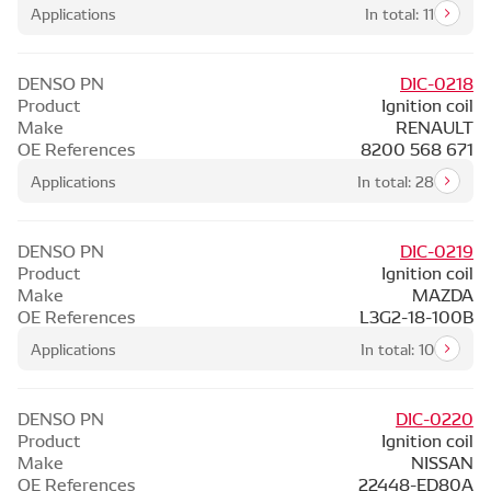
Applications
In total: 11
DENSO PN
DIC-0218
Product
Ignition coil
Make
RENAULT
OE References
8200 568 671
Applications
In total: 28
DENSO PN
DIC-0219
Product
Ignition coil
Make
MAZDA
OE References
L3G2-18-100B
Applications
In total: 10
DENSO PN
DIC-0220
Product
Ignition coil
Make
NISSAN
OE References
22448-ED80A