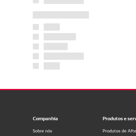
Companhia
Produtos e ser
Sobre nós
Produtos de Aft