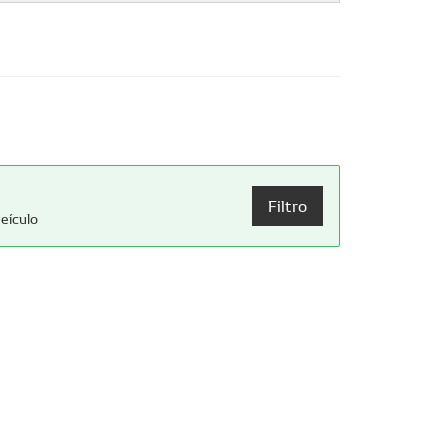
Filtro
eículo