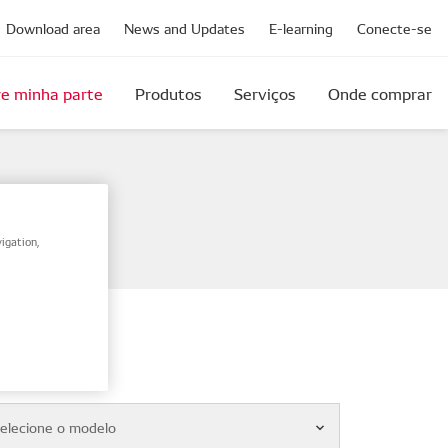
Download area
News and Updates
E-learning
Conecte-se
e minha parte
Produtos
Serviços
Onde comprar
igation,
elo
elecione o modelo