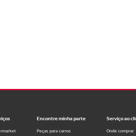
viços
Encontre minha parte
Serviço ao cl
ermarket
Peças para carros
Onde comprar