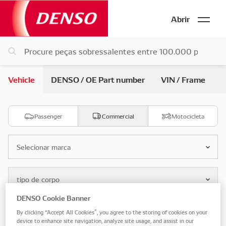
Abrir
Vehicle
DENSO / OE Part number
VIN / Frame
Passenger
Commercial
Motocicleta
Selecionar marca
tipo de corpo
DENSO Cookie Banner
Selecione o modelo
By clicking “Accept All Cookies”, you agree to the storing of cookies on your
device to enhance site navigation, analyze site usage, and assist in our