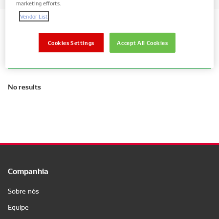
marketing efforts.
Vendor List
Search by vehicle partes
Cookies Settings
Accept All Cookies
Mostrar peças apenas para o seu veículo
No results
Companhia
Sobre nós
Equipe