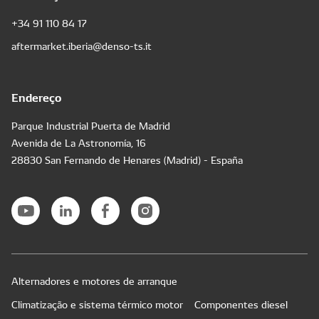
+34 91 110 84 17
aftermarket.iberia@denso-ts.it
Endereço
Parque Industrial Puerta de Madrid
Avenida de La Astronomía, 16
28830 San Fernando de Henares (Madrid) - España
Alternadores e motores de arranque
Climatização e sistema térmico motor
Componentes diesel