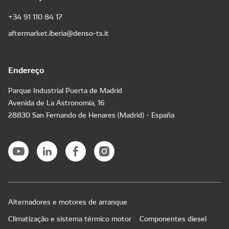
+34 91 110 84 17
aftermarket.iberia@denso-ts.it
Endereço
Parque Industrial Puerta de Madrid
Avenida de La Astronomía, 16
28830 San Fernando de Henares (Madrid) - España
Alternadores e motores de arranque
Climatização e sistema térmico motor
Componentes diesel