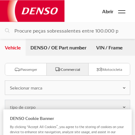
Abrir
Vehicle
DENSO / OE Part number
VIN / Frame
Passenger
Commercial
Motocicleta
Selecionar marca
tipo de corpo
DENSO Cookie Banner
Selecione o modelo
By clicking “Accept All Cookies”, you agree to the storing of cookies on your
device to enhance site navigation, analyze site usage, and assist in our