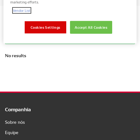
marketing efforts.
Vendor List
Search by vehicle partes
Cookies Settings
Accept All Cookies
Mostrar peças apenas para o seu veículo
No results
Companhia
Sobre nós
Equipe