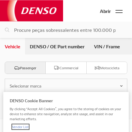
Abrir
Vehicle
DENSO / OE Part number
VIN / Frame
Passenger
Commercial
Motocicleta
Selecionar marca
DENSO Cookie Banner
Selecione o modelo
By clicking “Accept All Cookies”, you agree to the storing of cookies on your
device to enhance site navigation, analyze site usage, and assist in our
marketing efforts.
Vendor List