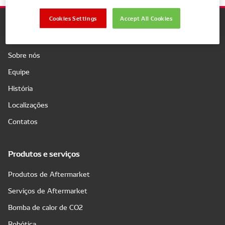
Cookies Settings
Accept All Cookies
Companhia
Sobre nós
Equipe
História
Localizações
Contatos
Produtos e serviços
Produtos de Aftermarket
Serviços de Aftermarket
Bomba de calor de CO2
Robótica