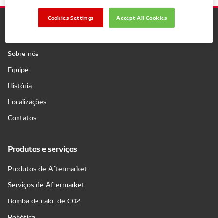
Cookies Settings
Accept All Cookies
Companhia
Sobre nós
Equipe
História
Localizações
Contatos
Produtos e serviços
Produtos de Aftermarket
Serviços de Aftermarket
Bomba de calor de CO2
Robótica