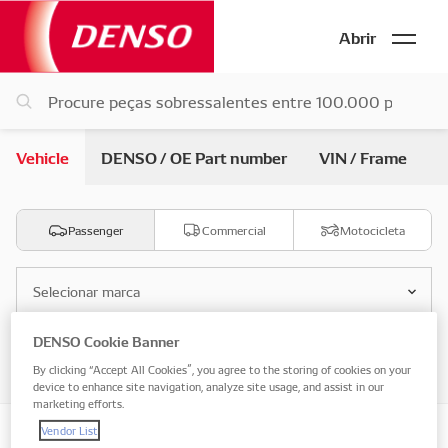
Abrir
Vehicle
DENSO / OE Part number
VIN / Frame
Passenger
Commercial
Motocicleta
Selecionar marca
DENSO Cookie Banner
Selecione o modelo
By clicking “Accept All Cookies”, you agree to the storing of cookies on your
device to enhance site navigation, analyze site usage, and assist in our
marketing efforts.
Vendor List