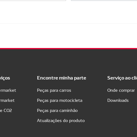
viços
Encontre minha parte
Serviço ao cl
ermarket
Peças para carros
Onde comprar
ermarket
Peças para motocicleta
Downloads
de CO2
Peças para caminhão
Atualizações do produto