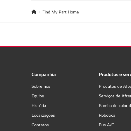
Find My Part Home
Companhia
Produtos e ser
Sobre nós
Produtos de Aft
Equipe
Serviços de Aft
História
Bomba de calor 
Localizações
Robótica
Contatos
Bus A/C