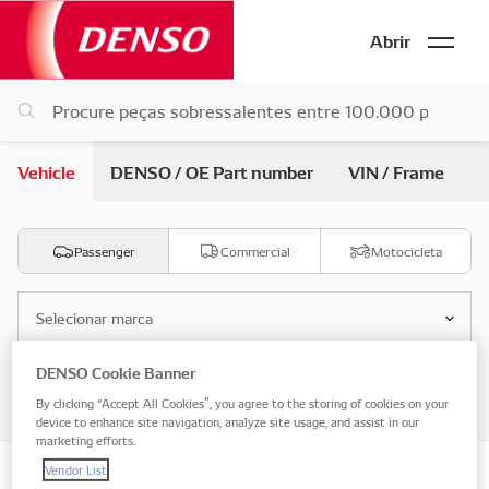
Abrir
Vehicle
DENSO / OE Part number
VIN / Frame
Passenger
Commercial
Motocicleta
Selecionar marca
DENSO Cookie Banner
Selecione o modelo
By clicking “Accept All Cookies”, you agree to the storing of cookies on your
device to enhance site navigation, analyze site usage, and assist in our
marketing efforts.
Vendor List