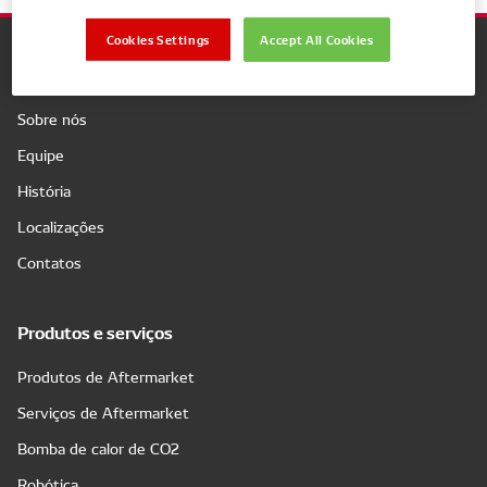
Cookies Settings
Accept All Cookies
Companhia
Sobre nós
Equipe
História
Localizações
Contatos
Produtos e serviços
Produtos de Aftermarket
Serviços de Aftermarket
Bomba de calor de CO2
Robótica