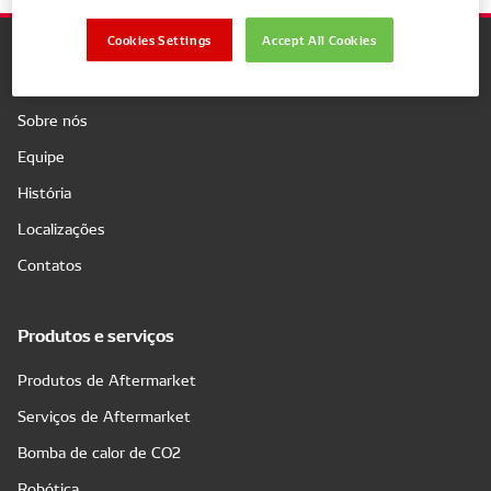
Cookies Settings
Accept All Cookies
Companhia
Sobre nós
Equipe
História
Localizações
Contatos
Produtos e serviços
Produtos de Aftermarket
Serviços de Aftermarket
Bomba de calor de CO2
Robótica