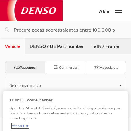
Abrir
Vehicle
DENSO / OE Part number
VIN / Frame
Passenger
Commercial
Motocicleta
Selecionar marca
DENSO Cookie Banner
Selecione o modelo
By clicking “Accept All Cookies”, you agree to the storing of cookies on your
device to enhance site navigation, analyze site usage, and assist in our
marketing efforts.
Vendor List