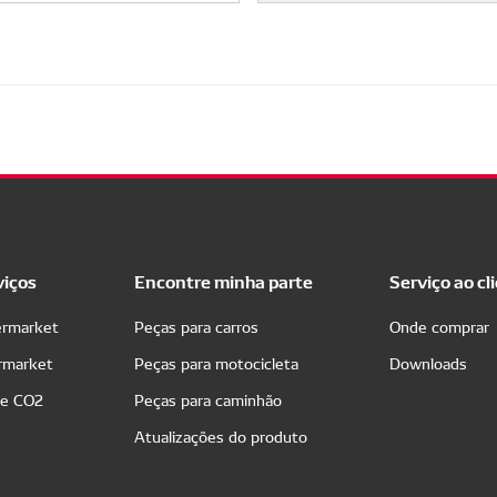
viços
Encontre minha parte
Serviço ao cl
ermarket
Peças para carros
Onde comprar
ermarket
Peças para motocicleta
Downloads
de CO2
Peças para caminhão
Atualizações do produto