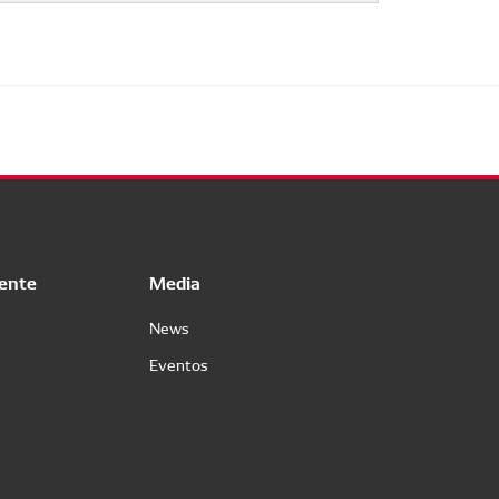
iente
Media
News
Eventos