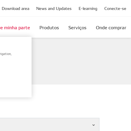
Download area
News and Updates
E-learning
Conecte-se
e minha parte
Produtos
Serviços
Onde comprar
igation,