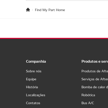
Find My Part Home
Companhia
Produtos e ser
Sobre nós
Produtos de Aft
Equipe
Serviços de Aft
História
Bomba de calor 
Localizações
Robótica
Contatos
Bus A/C