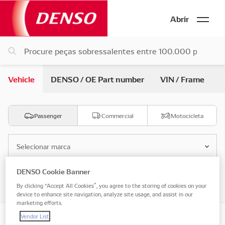
Abrir
Vehicle
DENSO / OE Part number
VIN / Frame
Passenger
Commercial
Motocicleta
Selecionar marca
DENSO Cookie Banner
Selecione o modelo
By clicking “Accept All Cookies”, you agree to the storing of cookies on your
device to enhance site navigation, analyze site usage, and assist in our
marketing efforts.
Vendor List