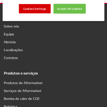
Cookies Settings
Accept All Cookies
Companhia
Sobre nós
Equipe
História
Localizações
Contatos
Produtos e serviços
Produtos de Aftermarket
Serviços de Aftermarket
Bomba de calor de CO2
Robótica