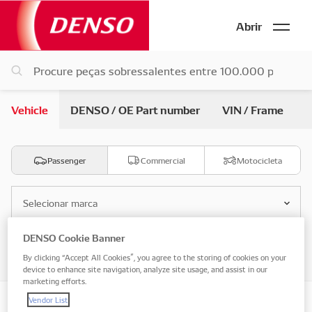
Abrir
Vehicle
DENSO / OE Part number
VIN / Frame
Passenger
Commercial
Motocicleta
Selecionar marca
DENSO Cookie Banner
Selecione o modelo
By clicking “Accept All Cookies”, you agree to the storing of cookies on your
device to enhance site navigation, analyze site usage, and assist in our
marketing efforts.
Vendor List