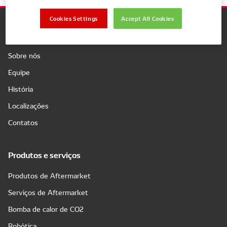
Cookies Settings
Accept All Cookies
Companhia
Sobre nós
Equipe
História
Localizações
Contatos
Produtos e serviços
Produtos de Aftermarket
Serviços de Aftermarket
Bomba de calor de CO2
Robótica