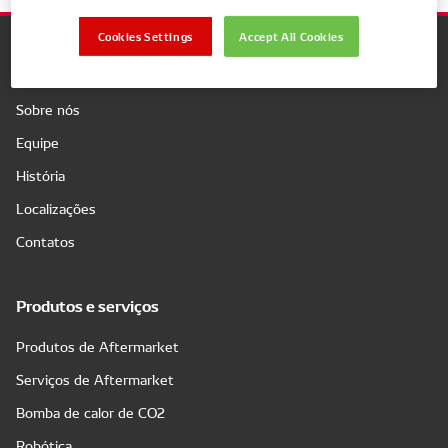
Cookies Settings
Accept All Cookies
Companhia
Sobre nós
Equipe
História
Localizações
Contatos
Produtos e serviços
Produtos de Aftermarket
Serviços de Aftermarket
Bomba de calor de CO2
Robótica