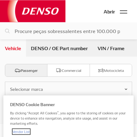
Abrir
Vehicle
DENSO / OE Part number
VIN / Frame
Passenger
Commercial
Motocicleta
Selecionar marca
DENSO Cookie Banner
Selecione o modelo
By clicking “Accept All Cookies”, you agree to the storing of cookies on your
device to enhance site navigation, analyze site usage, and assist in our
marketing efforts.
Vendor List