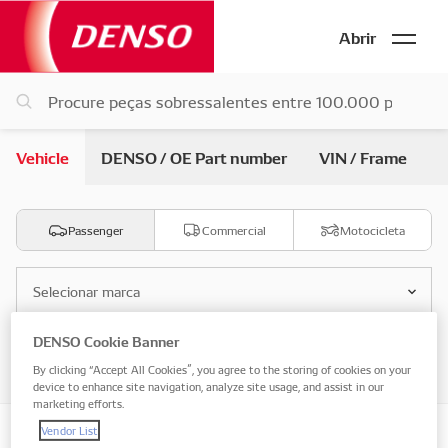
Abrir
Vehicle
DENSO / OE Part number
VIN / Frame
Passenger
Commercial
Motocicleta
Selecionar marca
DENSO Cookie Banner
Selecione o modelo
By clicking “Accept All Cookies”, you agree to the storing of cookies on your
device to enhance site navigation, analyze site usage, and assist in our
marketing efforts.
Vendor List