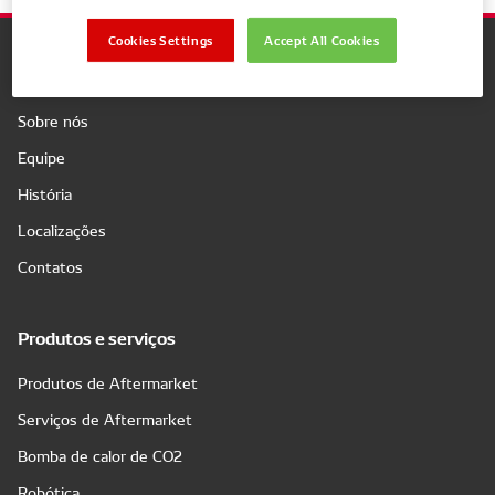
Cookies Settings
Accept All Cookies
Companhia
Sobre nós
Equipe
História
Localizações
Contatos
Produtos e serviços
Produtos de Aftermarket
Serviços de Aftermarket
Bomba de calor de CO2
Robótica