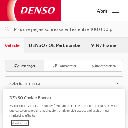
Abrir
Vehicle
DENSO / OE Part number
VIN / Frame
Passenger
Commercial
Motocicleta
Selecionar marca
DENSO Cookie Banner
Selecione o modelo
By clicking “Accept All Cookies”, you agree to the storing of cookies on your
device to enhance site navigation, analyze site usage, and assist in our
marketing efforts.
Vendor List