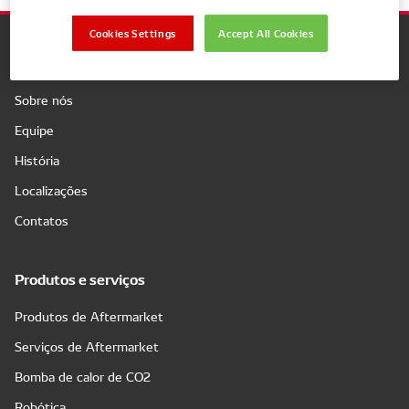
Cookies Settings
Accept All Cookies
Companhia
Sobre nós
Equipe
História
Localizações
Contatos
Produtos e serviços
Produtos de Aftermarket
Serviços de Aftermarket
Bomba de calor de CO2
Robótica