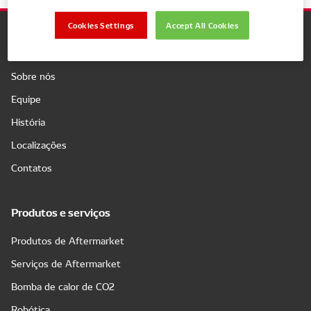
Cookies Settings
Accept All Cookies
Companhia
Sobre nós
Equipe
História
Localizações
Contatos
Produtos e serviços
Produtos de Aftermarket
Serviços de Aftermarket
Bomba de calor de CO2
Robótica