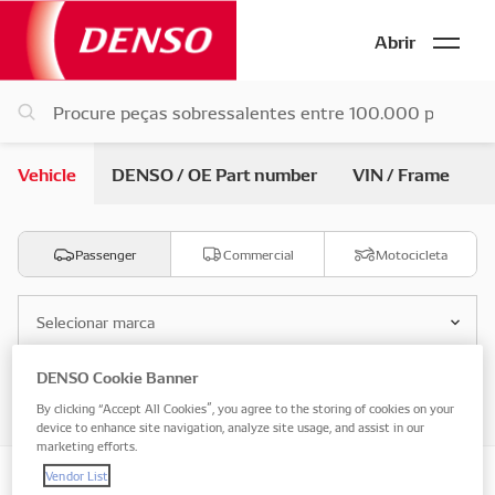
Abrir
Vehicle
DENSO / OE Part number
VIN / Frame
Passenger
Commercial
Motocicleta
Selecionar marca
DENSO Cookie Banner
Selecione o modelo
By clicking “Accept All Cookies”, you agree to the storing of cookies on your
device to enhance site navigation, analyze site usage, and assist in our
marketing efforts.
Vendor List