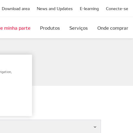
Download area
News and Updates
E-learning
Conecte-se
e minha parte
Produtos
Serviços
Onde comprar
igation,