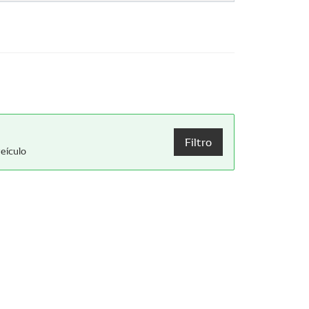
Filtro
eículo