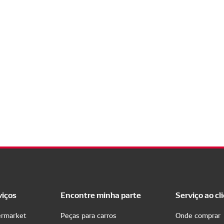
viços
Encontre minha parte
Serviço ao cl
ermarket
Peças para carros
Onde comprar