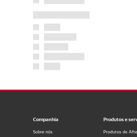
Companhia
Produtos e ser
Sobre nós
Produtos de Aft