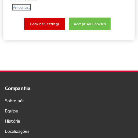
Vendor List
Mostrar peças apenas para o seu veículo
Cookies Settings
Accept All Cookies
No results
Companhia
Sobre nós
Equipe
História
Localizações