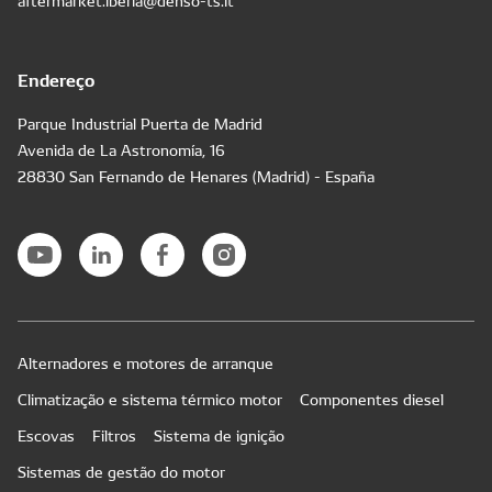
aftermarket.iberia@denso-ts.it
Endereço
Parque Industrial Puerta de Madrid
Avenida de La Astronomía, 16
28830 San Fernando de Henares (Madrid) - España
Alternadores e motores de arranque
Climatização e sistema térmico motor
Componentes diesel
Escovas
Filtros
Sistema de ignição
Sistemas de gestão do motor