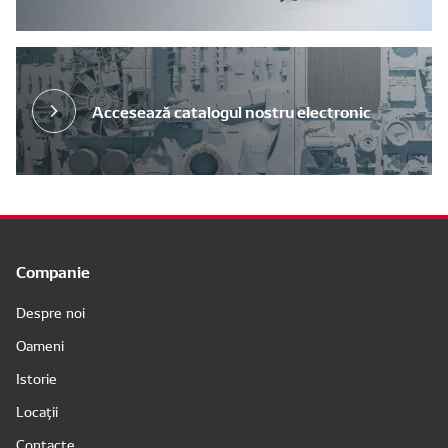
Accesează catalogul nostru electronic
Companie
Despre noi
Oameni
Istorie
Locații
Contacte