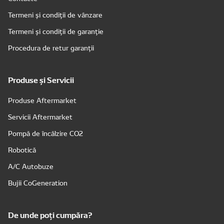
Termeni și condiții de vânzare
Termeni și condiții de garanție
Procedura de retur garanții
Produse și Servicii
Produse Aftermarket
Servicii Aftermarket
Pompă de încălzire CO2
Robotică
A/C Autobuze
Bujii CoGeneration
De unde poți cumpăra?