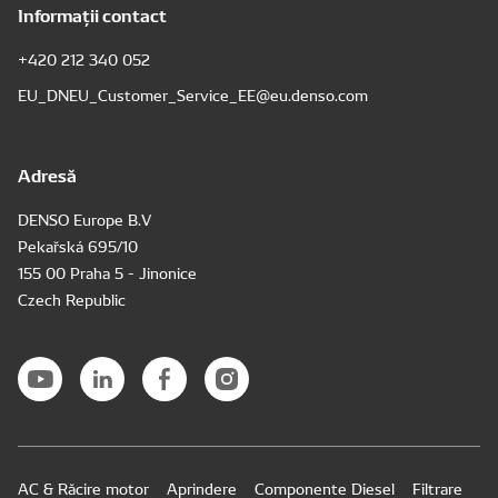
Informații contact
+420 212 340 052
EU_DNEU_Customer_Service_EE@eu.denso.com
Adresă
DENSO Europe B.V
Pekařská 695/10
155 00 Praha 5 - Jinonice
Czech Republic
AC & Răcire motor
Aprindere
Componente Diesel
Filtrare