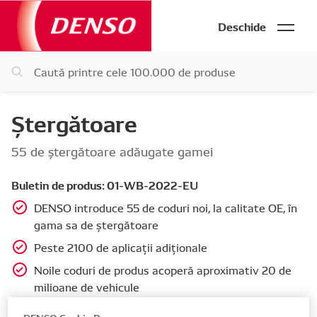
Deschide
Ștergătoare
55 de ștergătoare adăugate gamei
Buletin de produs: 01-WB-2022-EU
DENSO introduce 55 de coduri noi, la calitate OE, în
gama sa de ștergătoare
Peste 2100 de aplicații adiționale
Noile coduri de produs acoperă aproximativ 20 de
milioane de vehicule
Pot fi regăsite în catalogul electronic DENSO și în