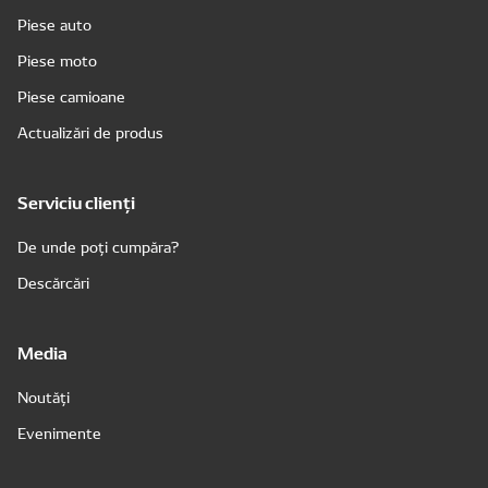
Piese auto
Piese moto
Piese camioane
Actualizări de produs
Serviciu clienți
De unde poți cumpăra?
Descărcări
Media
Noutăți
Evenimente