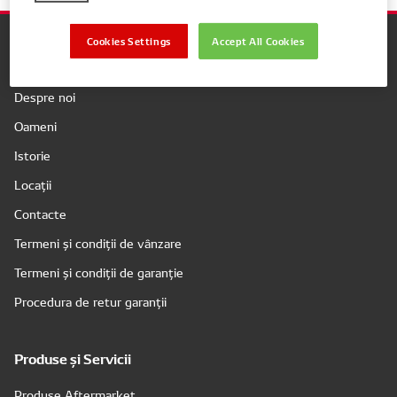
Cookies Settings
Accept All Cookies
Companie
Despre noi
Oameni
Istorie
Locații
Contacte
Termeni și condiții de vânzare
Termeni și condiții de garanție
Procedura de retur garanții
Produse și Servicii
Produse Aftermarket