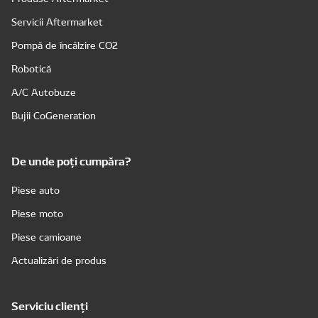
Servicii Aftermarket
Pompă de încălzire CO2
Robotică
A/C Autobuze
Bujii CoGeneration
De unde poți cumpăra?
Piese auto
Piese moto
Piese camioane
Actualizări de produs
Serviciu clienți