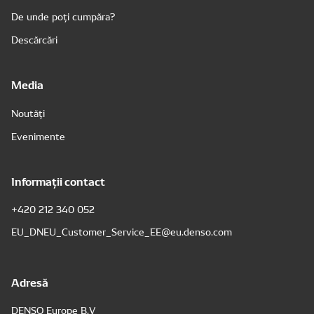
De unde poți cumpăra?
Descărcări
Media
Noutăți
Evenimente
Informații contact
+420 212 340 052
EU_DNEU_Customer_Service_EE@eu.denso.com
Adresă
DENSO Europe B.V