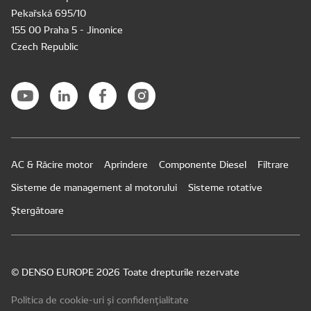
Pekařská 695/10
155 00 Praha 5 - Jinonice
Czech Republic
AC & Răcire motor
Aprindere
Componente Diesel
Filtrare
Sisteme de management al motorului
Sisteme rotative
Ștergătoare
© DENSO EUROPE 2026 Toate drepturile rezervate
Politica de cookie-uri și confidențialitate