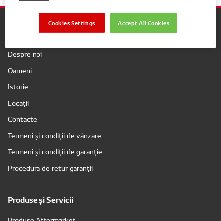
Cookies Settings
Accept All Cookies
Companie
Despre noi
Oameni
Istorie
Locații
Contacte
Termeni și condiții de vânzare
Termeni și condiții de garanție
Procedura de retur garanții
Produse și Servicii
Produse Aftermarket