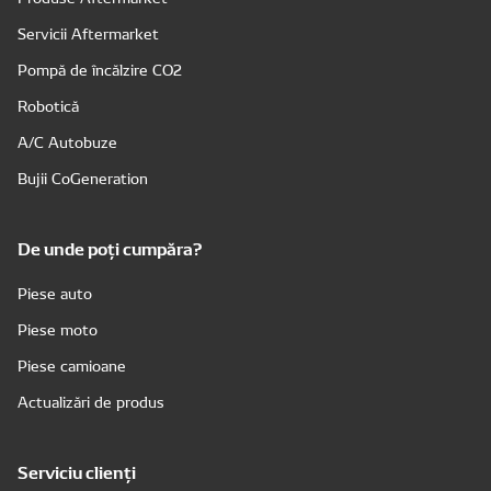
Servicii Aftermarket
Pompă de încălzire CO2
Robotică
A/C Autobuze
Bujii CoGeneration
De unde poți cumpăra?
Piese auto
Piese moto
Piese camioane
Actualizări de produs
Serviciu clienți