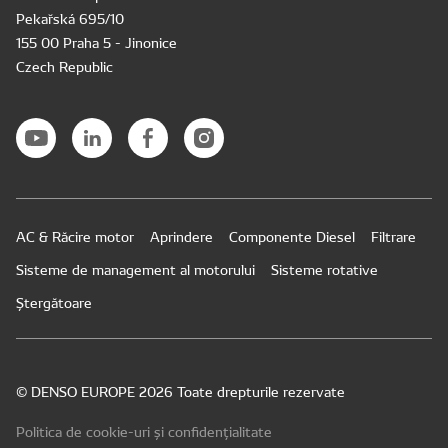
Pekařská 695/10
155 00 Praha 5 - Jinonice
Czech Republic
AC & Răcire motor
Aprindere
Componente Diesel
Filtrare
Sisteme de management al motorului
Sisteme rotative
Ștergătoare
© DENSO EUROPE 2026 Toate drepturile rezervate
Politica de cookie-uri și confidențialitate