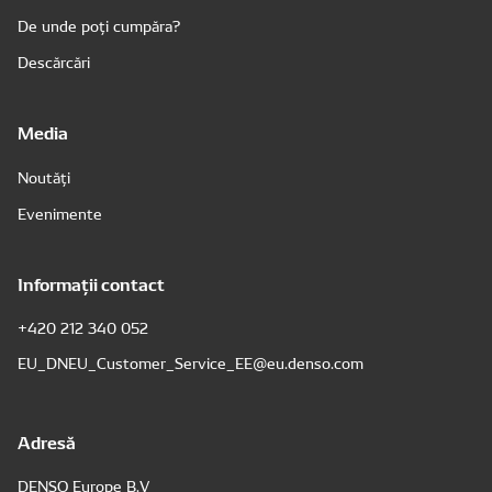
De unde poți cumpăra?
Descărcări
Media
Noutăți
Evenimente
Informații contact
+420 212 340 052
EU_DNEU_Customer_Service_EE@eu.denso.com
Adresă
DENSO Europe B.V