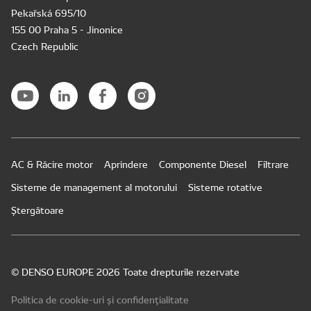
Pekařská 695/10
155 00 Praha 5 - Jinonice
Czech Republic
AC & Răcire motor
Aprindere
Componente Diesel
Filtrare
Sisteme de management al motorului
Sisteme rotative
Ștergătoare
© DENSO EUROPE 2026 Toate drepturile rezervate
Politica de cookie-uri și confidențialitate