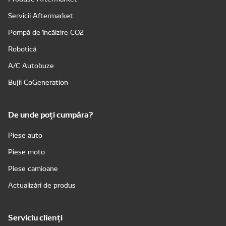
Servicii Aftermarket
Pompă de încălzire CO2
Robotică
A/C Autobuze
Bujii CoGeneration
De unde poți cumpăra?
Piese auto
Piese moto
Piese camioane
Actualizări de produs
Serviciu clienți