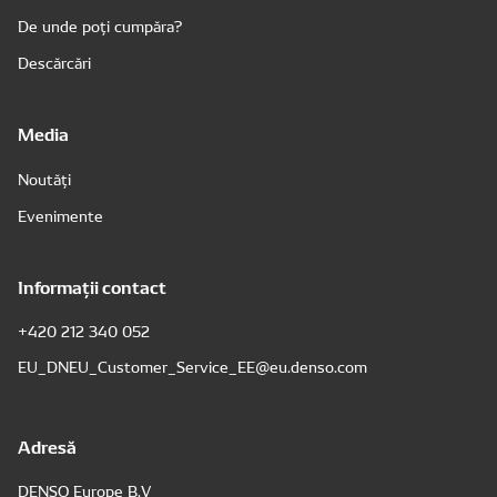
De unde poți cumpăra?
Descărcări
Media
Noutăți
Evenimente
Informații contact
+420 212 340 052
EU_DNEU_Customer_Service_EE@eu.denso.com
Adresă
DENSO Europe B.V