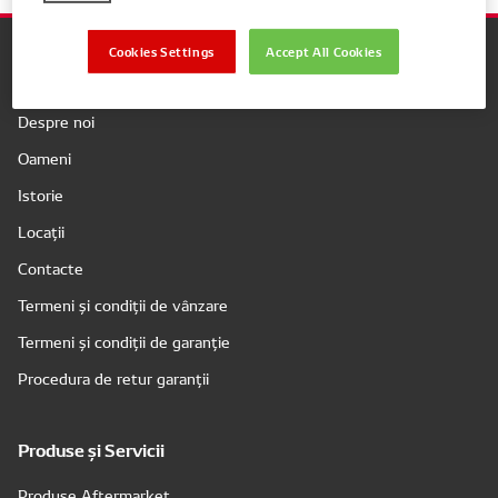
Cookies Settings
Accept All Cookies
Companie
Despre noi
Oameni
Istorie
Locații
Contacte
Termeni și condiții de vânzare
Termeni și condiții de garanție
Procedura de retur garanții
Produse și Servicii
Produse Aftermarket