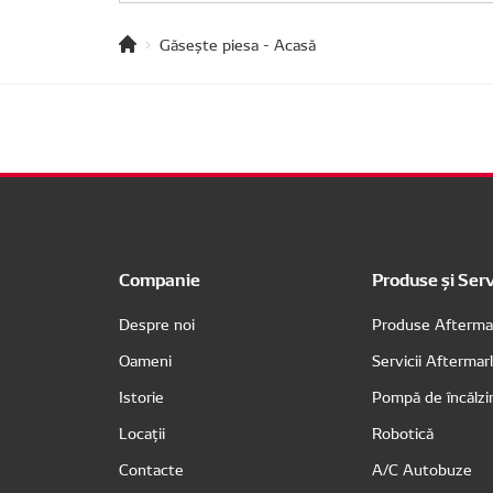
Găsește piesa - Acasă
Companie
Produse și Serv
Despre noi
Produse Afterma
Oameni
Servicii Afterma
Istorie
Pompă de încălzi
Locații
Robotică
Contacte
A/C Autobuze