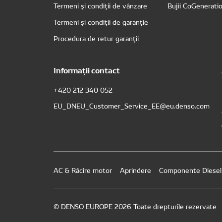
Termeni și condiții de vânzare
Bujii CoGenerati
Termeni și condiții de garanție
Procedura de retur garanții
Informații contact
+420 212 340 052
EU_DNEU_Customer_Service_EE@eu.denso.com
AC & Răcire motor
Aprindere
Componente Diesel
© DENSO EUROPE 2026 Toate drepturile rezervate