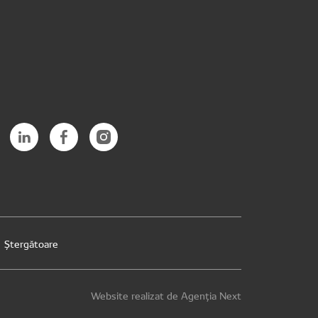
Ștergătoare
Website realizat de Agenția Next