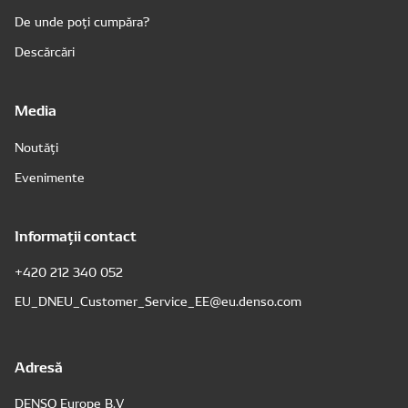
De unde poți cumpăra?
Descărcări
Media
Noutăți
Evenimente
Informații contact
+420 212 340 052
EU_DNEU_Customer_Service_EE@eu.denso.com
Adresă
DENSO Europe B.V