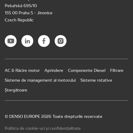
Pekařská 695/10
155 00 Praha 5 - Jinonice
Czech Republic
AC & Răcire motor
Aprindere
Componente Diesel
Filtrare
Sisteme de management al motorului
Sisteme rotative
Ștergătoare
© DENSO EUROPE 2026 Toate drepturile rezervate
Politica de cookie-uri și confidențialitate