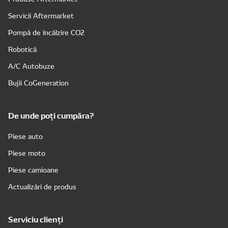
Servicii Aftermarket
Pompă de încălzire CO2
Robotică
A/C Autobuze
Bujii CoGeneration
De unde poți cumpăra?
Piese auto
Piese moto
Piese camioane
Actualizări de produs
Serviciu clienți