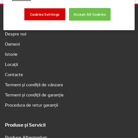
Cookies Settings
Accept All Cookies
Companie
Despre noi
Oameni
Istorie
Locații
Contacte
Termeni și condiții de vânzare
Termeni și condiții de garanție
Procedura de retur garanții
Produse și Servicii
Produse Aftermarket