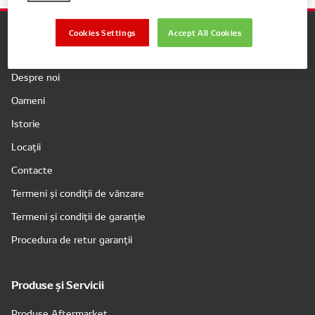
Cookies Settings
Accept All Cookies
Companie
Despre noi
Oameni
Istorie
Locații
Contacte
Termeni și condiții de vânzare
Termeni și condiții de garanție
Procedura de retur garanții
Produse și Servicii
Produse Aftermarket