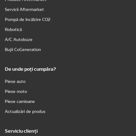
Servicii Aftermarket
Pompă de încălzire CO2
Robotică
A/C Autobuze
Bujii CoGeneration
De unde poți cumpăra?
Piese auto
Piese moto
Piese camioane
Actualizări de produs
Serviciu clienți