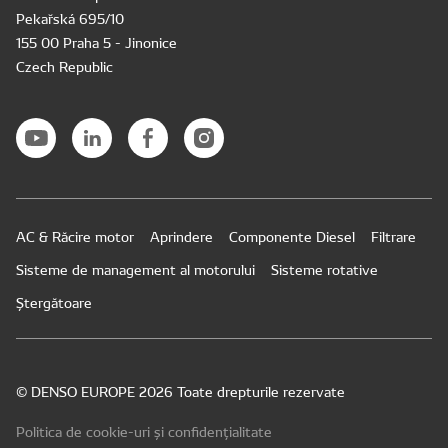
Pekařská 695/10
155 00 Praha 5 - Jinonice
Czech Republic
AC & Răcire motor
Aprindere
Componente Diesel
Filtrare
Sisteme de management al motorului
Sisteme rotative
Ștergătoare
© DENSO EUROPE 2026 Toate drepturile rezervate
Politica de cookie-uri și confidențialitate