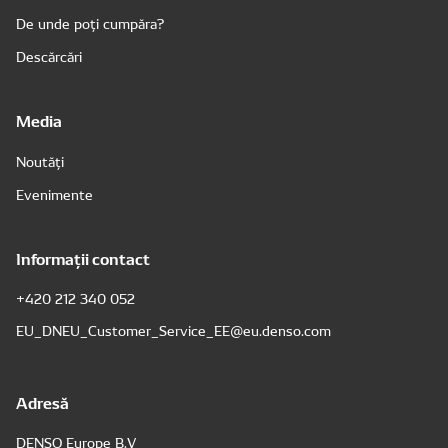
De unde poți cumpăra?
Descărcări
Media
Noutăți
Evenimente
Informații contact
+420 212 340 052
EU_DNEU_Customer_Service_EE@eu.denso.com
Adresă
DENSO Europe B.V