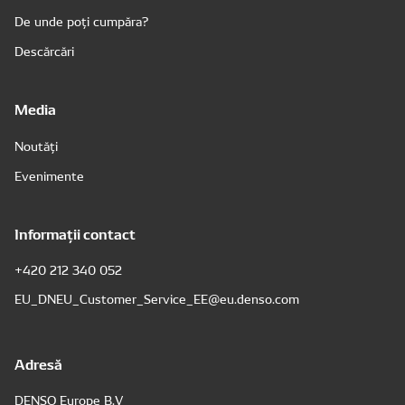
De unde poți cumpăra?
Descărcări
Media
Noutăți
Evenimente
Informații contact
+420 212 340 052
EU_DNEU_Customer_Service_EE@eu.denso.com
Adresă
DENSO Europe B.V