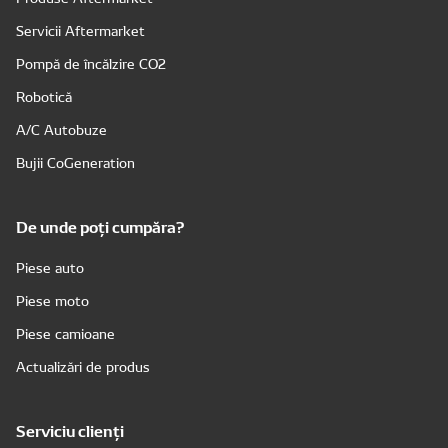
Servicii Aftermarket
Pompă de încălzire CO2
Robotică
A/C Autobuze
Bujii CoGeneration
De unde poți cumpăra?
Piese auto
Piese moto
Piese camioane
Actualizări de produs
Serviciu clienți