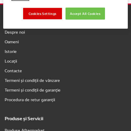
Cookies Settings
Accept All Cookies
Companie
Despre noi
Oameni
Istorie
Locații
Contacte
Termeni și condiții de vânzare
Termeni și condiții de garanție
Procedura de retur garanții
Produse și Servicii
Produse Aftermarket