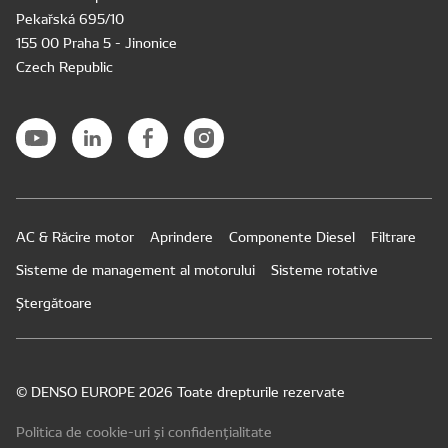
Pekařská 695/10
155 00 Praha 5 - Jinonice
Czech Republic
AC & Răcire motor
Aprindere
Componente Diesel
Filtrare
Sisteme de management al motorului
Sisteme rotative
Ștergătoare
© DENSO EUROPE 2026 Toate drepturile rezervate
Politica de cookie-uri și confidențialitate