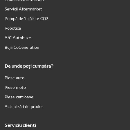
Servicii Aftermarket
Pompă de încălzire CO2
Robotică
A/C Autobuze
Bujii CoGeneration
De unde poți cumpăra?
Piese auto
Piese moto
Piese camioane
Actualizări de produs
Serviciu clienți