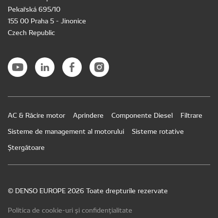
Pekařská 695/10
155 00 Praha 5 - Jinonice
Czech Republic
AC & Răcire motor
Aprindere
Componente Diesel
Filtrare
Sisteme de management al motorului
Sisteme rotative
Ștergătoare
© DENSO EUROPE 2026 Toate drepturile rezervate
Politica de cookie-uri și confidențialitate