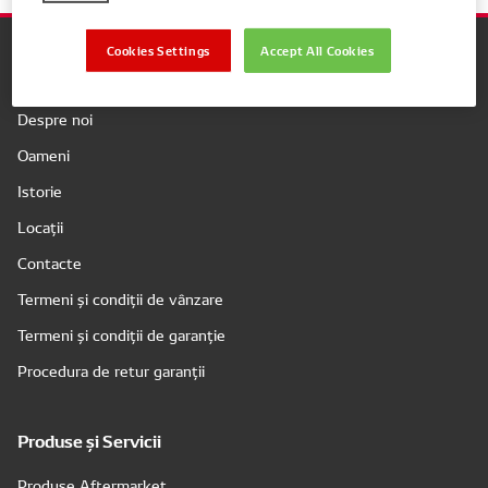
Cookies Settings
Accept All Cookies
Companie
Despre noi
Oameni
Istorie
Locații
Contacte
Termeni și condiții de vânzare
Termeni și condiții de garanție
Procedura de retur garanții
Produse și Servicii
Produse Aftermarket