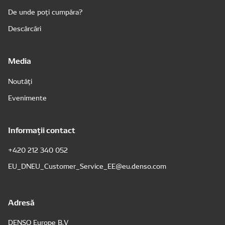
De unde poți cumpăra?
Descărcări
Media
Noutăți
Evenimente
Informații contact
+420 212 340 052
EU_DNEU_Customer_Service_EE@eu.denso.com
Adresă
DENSO Europe B.V