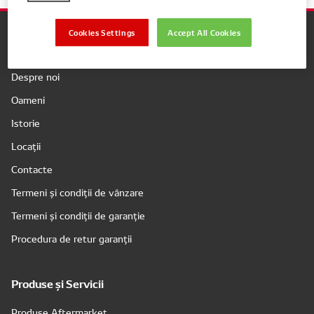
Cookies Settings
Accept All Cookies
Companie
Despre noi
Oameni
Istorie
Locații
Contacte
Termeni și condiții de vânzare
Termeni și condiții de garanție
Procedura de retur garanții
Produse și Servicii
Produse Aftermarket