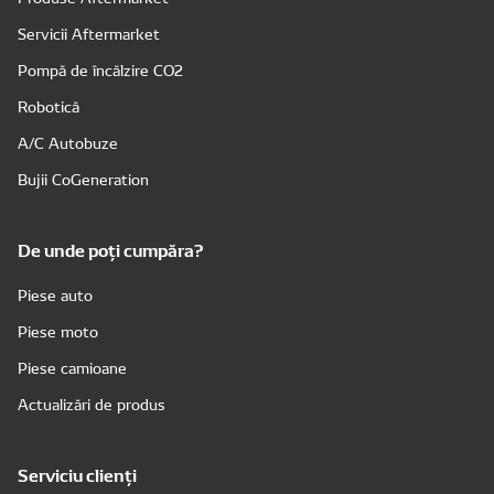
Servicii Aftermarket
Pompă de încălzire CO2
Robotică
A/C Autobuze
Bujii CoGeneration
De unde poți cumpăra?
Piese auto
Piese moto
Piese camioane
Actualizări de produs
Serviciu clienți