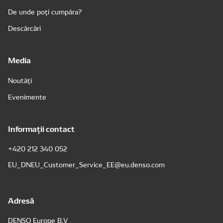
De unde poți cumpăra?
Descărcări
Media
Noutăți
Evenimente
Informații contact
+420 212 340 052
EU_DNEU_Customer_Service_EE@eu.denso.com
Adresă
DENSO Europe B.V