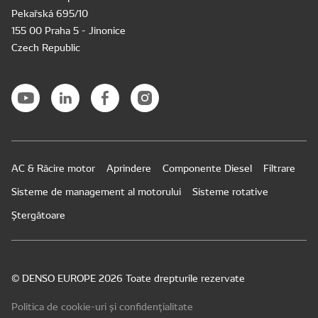
Pekařská 695/10
155 00 Praha 5 - Jinonice
Czech Republic
AC & Răcire motor
Aprindere
Componente Diesel
Filtrare
Sisteme de management al motorului
Sisteme rotative
Ștergătoare
© DENSO EUROPE 2026 Toate drepturile rezervate
Politica de cookie-uri și confidențialitate