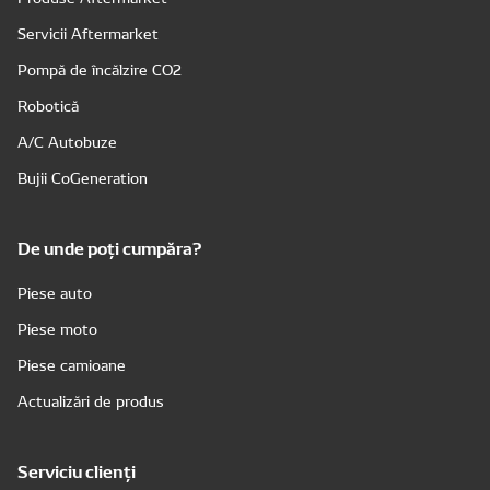
Servicii Aftermarket
Pompă de încălzire CO2
Robotică
A/C Autobuze
Bujii CoGeneration
De unde poți cumpăra?
Piese auto
Piese moto
Piese camioane
Actualizări de produs
Serviciu clienți