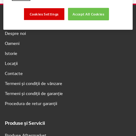
Cookies Settings
Accept All Cookies
Companie
Despre noi
Oameni
Istorie
Locații
Contacte
Termeni și condiții de vânzare
Termeni și condiții de garanție
Procedura de retur garanții
Produse și Servicii
Produse Aftermarket