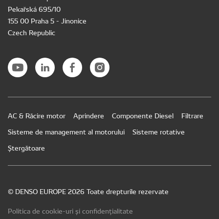
Pekařská 695/10
155 00 Praha 5 - Jinonice
Czech Republic
AC & Răcire motor
Aprindere
Componente Diesel
Filtrare
Sisteme de management al motorului
Sisteme rotative
Ștergătoare
© DENSO EUROPE 2026 Toate drepturile rezervate
Politica de cookie-uri și confidențialitate