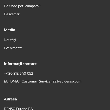
De unde poți cumpăra?
Descărcări
Media
Noutăți
Evenimente
Informații contact
+420 212 340 052
EU_DNEU_Customer_Service_EE@eu.denso.com
Adresă
DENSO Europe B.V