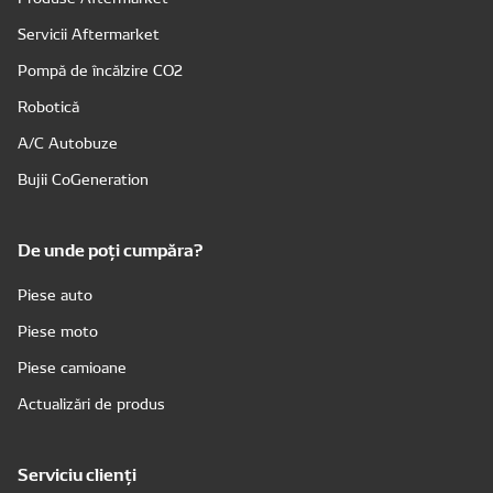
Servicii Aftermarket
Pompă de încălzire CO2
Robotică
A/C Autobuze
Bujii CoGeneration
De unde poți cumpăra?
Piese auto
Piese moto
Piese camioane
Actualizări de produs
Serviciu clienți