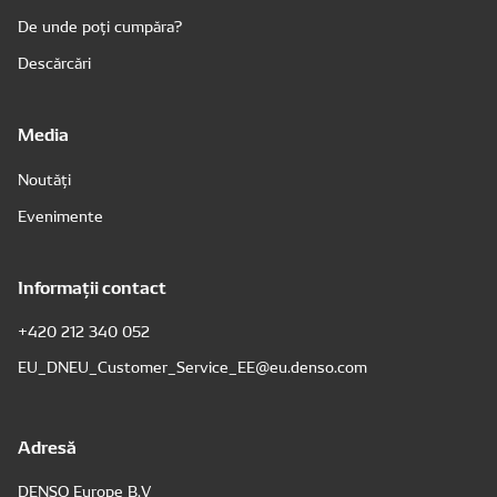
De unde poți cumpăra?
Descărcări
Media
Noutăți
Evenimente
Informații contact
+420 212 340 052
EU_DNEU_Customer_Service_EE@eu.denso.com
Adresă
DENSO Europe B.V