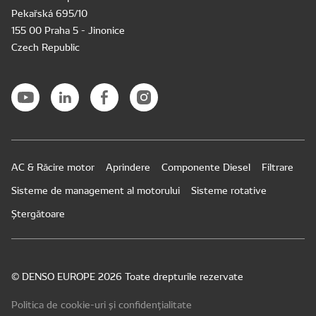
Pekařská 695/10
155 00 Praha 5 - Jinonice
Czech Republic
AC & Răcire motor
Aprindere
Componente Diesel
Filtrare
Sisteme de management al motorului
Sisteme rotative
Ștergătoare
© DENSO EUROPE 2026 Toate drepturile rezervate
Politica de cookie-uri și confidențialitate