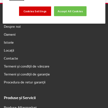
Cookies Settings
Accept All Cookies
Companie
Despre noi
Oameni
Istorie
Locații
Contacte
Termeni și condiții de vânzare
Termeni și condiții de garanție
Procedura de retur garanții
Produse și Servicii
Produse Aftermarket