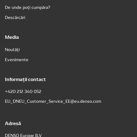
De unde poți cumpăra?
Descărcări
Media
Noutăți
Evenimente
Informații contact
+420 212 340 052
EU_DNEU_Customer_Service_EE@eu.denso.com
Adresă
DENSO Europe B.V