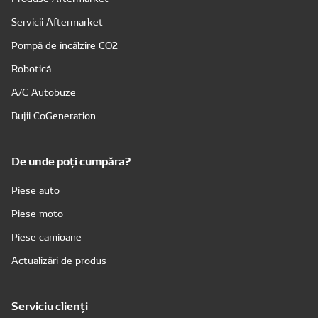
Servicii Aftermarket
Pompă de încălzire CO2
Robotică
A/C Autobuze
Bujii CoGeneration
De unde poți cumpăra?
Piese auto
Piese moto
Piese camioane
Actualizări de produs
Serviciu clienți