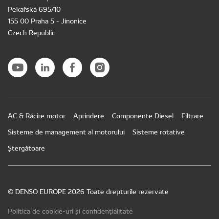
Pekařská 695/10
155 00 Praha 5 - Jinonice
Czech Republic
AC & Răcire motor
Aprindere
Componente Diesel
Filtrare
Sisteme de management al motorului
Sisteme rotative
Ștergătoare
© DENSO EUROPE 2026 Toate drepturile rezervate
Politica de cookie-uri și confidențialitate