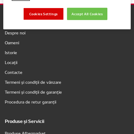
Cookies Settings
Accept All Cookies
Companie
Despre noi
Oameni
Istorie
Locații
Contacte
Termeni și condiții de vânzare
Termeni și condiții de garanție
Procedura de retur garanții
Produse și Servicii
Produse Aftermarket